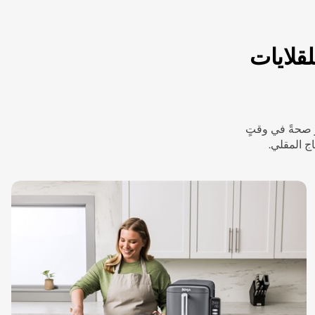
لقلايات
ر صحةً في وقتٍ
ج المقلي.