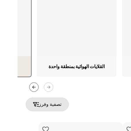
شوايات خارجية
أفران خارجية
القلايات الهوائية بمنطقة واحدة
تسوّق كل 
تصفية وفرز