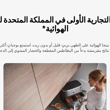
التجارية الأولى في المملكة المتحدة ل
الهوائية*
ينجا الهوائية على الطهي بزيتٍ قليل أو بدون زيت. استمتع بوجباتٍ أكث
تائج مقرمشة بدءاً من البطاطس المقطعة والخضار المشوي إلى الدجا