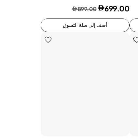
699.00
899.00
أضف إلى سلة التسوق