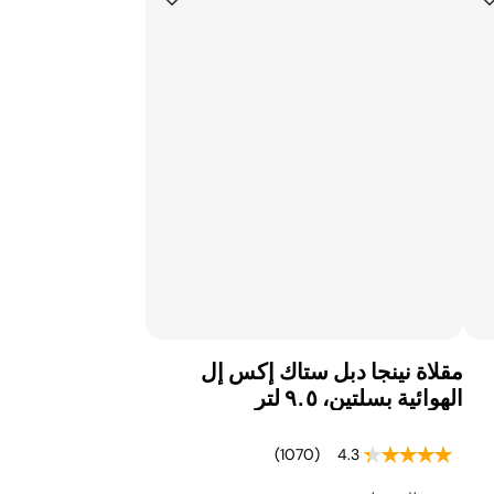
مقلاة نينجا دبل ستاك إكس إل
الهوائية بسلتين، ٩.٥ لتر
(1070)
4.3