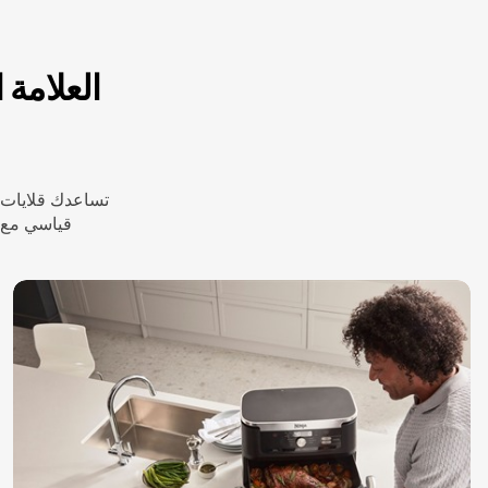
العلامة 
تساعدك قلايات ن
قياسي مع ن