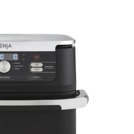
تسوّق كل أجهزة الطهي
وأجهزة تحضير الطعام
ما
المكانس الكهربائية
تسوّق كل منظفات
تس
قلايات كريسبي الهوائية
الأرضيات والسجاد
ال