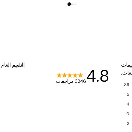
يمات
التقييم العام
4.8
جعات.
3246 مراجعات
89
5
4
0
3