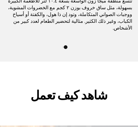
تتّسع منطقة ميجا زون الواسعة بسعة ١٠.٤ لتر للأطعمة الكبيرة
بسهولة، مثل ساق خروف بوزن ٢ كجم مع الخضروات المشوية،
ووجبات الصواني المتكاملة، وتود إن ذا هول، والكفتة أو أسياخ
الكباب، وغير ذلك الكثير. مثالية لتحضير الطعام لعدد كبير من
الأشخاص.
شاهد كيف تعمل