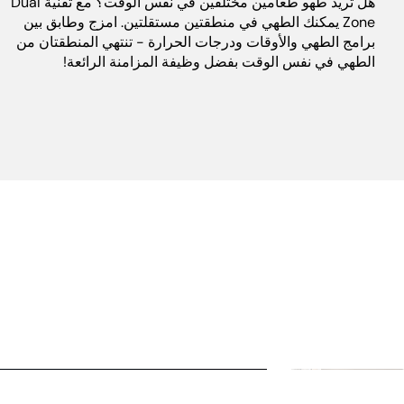
هل تريد طهو طعامين مختلفين في نفس الوقت؟ مع تقنية Dual
Zone يمكنك الطهي في منطقتين مستقلتين. امزج وطابق بين
برامج الطهي والأوقات ودرجات الحرارة - تنتهي المنطقتان من
الطهي في نفس الوقت بفضل وظيفة المزامنة الرائعة!