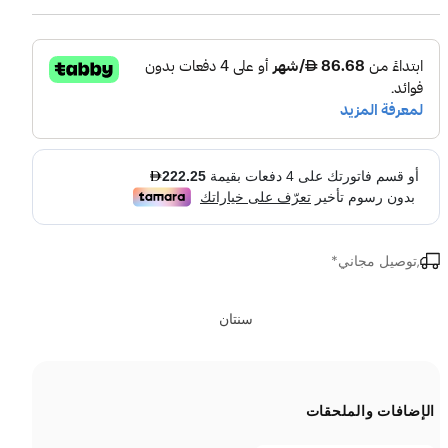
,توصيل مجاني*
سنتان
الإضافات والملحقات