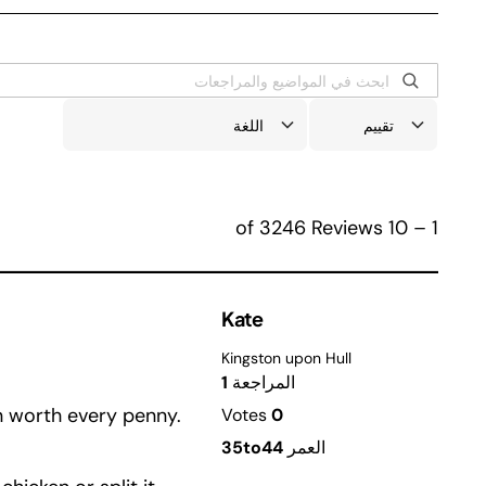
1 – 10 of 3246 Reviews
Kate
Kingston upon Hull
المراجعة
1
en worth every penny.
Votes
0
العمر
35to44