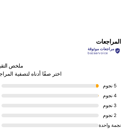
المراجعات
مراجعات موثوقة
bazaarvoice
ملخص التقي
اختر صفًا أدناه لتصفية المرا
5 نجوم
4 نجوم
3 نجوم
2 نجوم
نجمة واحدة