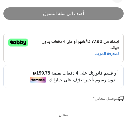
أضف إلى سلة التسوق
,توصيل مجاني*
سنتان