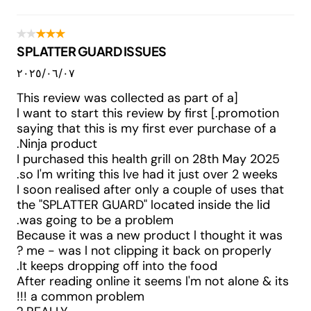
SPLATTER GUARD ISSUES
٠٧‏/٠٦‏/٢٠٢٥
[This review was collected as part of a
promotion.] l want to start this review by first
saying that this is my first ever purchase of a
Ninja product.
I purchased this health grill on 28th May 2025
so I'm writing this lve had it just over 2 weeks.
I soon realised after only a couple of uses that
the "SPLATTER GUARD" located inside the lid
was going to be a problem.
Because it was a new product l thought it was
me - was l not clipping it back on properly ?
It keeps dropping off into the food.
After reading online it seems l'm not alone & its
a common problem !!!