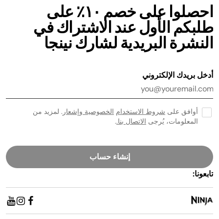
احصلوا على خصم ١٠٪ على
طلبكم الأول عند الاشتراك في
النشرة البريدية لشارك نينجا
أدخل بريدك الإلكتروني
أوافق على
شروط الاستخدام
الخصوصية وإشعار
. لمزيد من
المعلومات، يُرجى
الاتصال بنا.
.
إنشاء حساب
تابعونا: