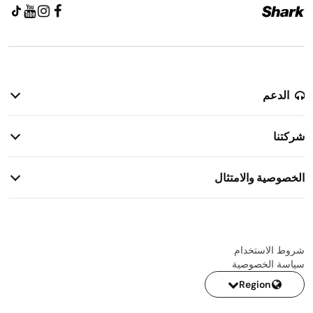
الدعم
سياسة الإرجاع
شركتنا
معلومات الضمان
قصتنا
معلومات الشحن
الخصوصية والامتثال
الاتصال بنا
إشعار خصوصية المرشحين
شروط الاستخدام
سياسة الخصوصية
Region