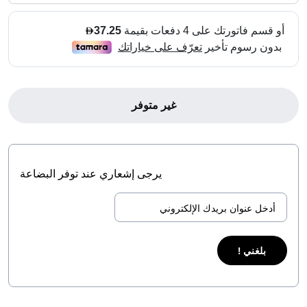
غير متوفر
يرجى إشعاري عند توفر البضاعة
بلغني !