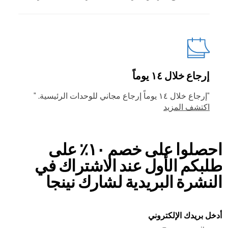
إرجاع خلال ١٤ يوماً
"إرجاع خلال ١٤ يوماً إرجاع مجاني للوحدات الرئيسية. "
اكتشف المزيد
احصلوا على خصم ١٠٪ على
طلبكم الأول عند الاشتراك في
النشرة البريدية لشارك نينجا
أدخل بريدك الإلكتروني