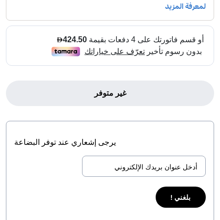
غير متوفر
يرجى إشعاري عند توفر البضاعة
بلغني !