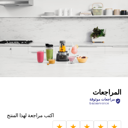
المراجعات
مراجعات موثوقة
bazaarvoice
اكتب مراجعة لهذا المنتج
★
★
★
★
★