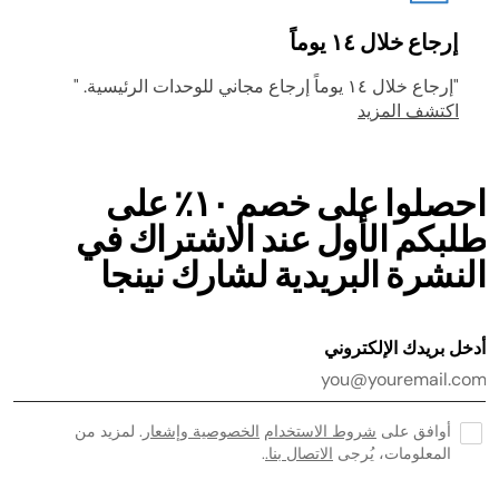
إرجاع خلال ١٤ يوماً
"إرجاع خلال ١٤ يوماً إرجاع مجاني للوحدات الرئيسية. "
اكتشف المزيد
احصلوا على خصم ١٠٪ على
طلبكم الأول عند الاشتراك في
النشرة البريدية لشارك نينجا
أدخل بريدك الإلكتروني
أوافق على
شروط الاستخدام
الخصوصية وإشعار
. لمزيد من
المعلومات، يُرجى
الاتصال بنا.
.