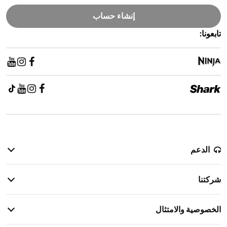
إنشاء حساب
تابعونا:
الدعم
سياسة الإرجاع
شركتنا
معلومات الضمان
قصتنا
معلومات الشحن
الخصوصية والامتثال
الاتصال بنا
إشعار خصوصية المرشحين